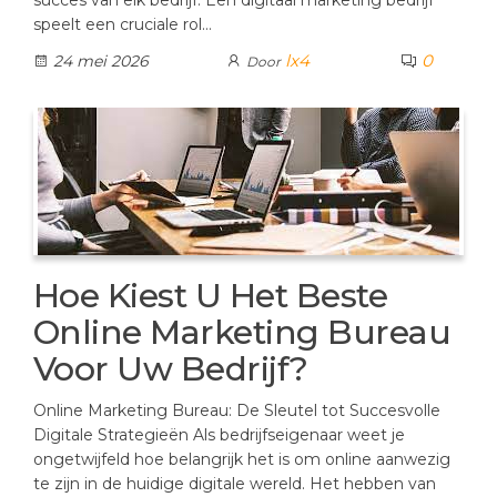
succes van elk bedrijf. Een digitaal marketing bedrijf
speelt een cruciale rol…
lx4
0
24 mei 2026
Door
Hoe Kiest U Het Beste
Online Marketing Bureau
Voor Uw Bedrijf?
Online Marketing Bureau: De Sleutel tot Succesvolle
Digitale Strategieën Als bedrijfseigenaar weet je
ongetwijfeld hoe belangrijk het is om online aanwezig
te zijn in de huidige digitale wereld. Het hebben van