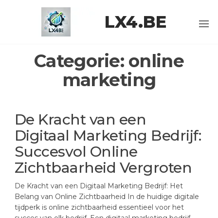
Ga
LX4.BE
naar
de
inhoud
Categorie:
online
marketing
De Kracht van een
Digitaal Marketing Bedrijf:
Succesvol Online
Zichtbaarheid Vergroten
De Kracht van een Digitaal Marketing Bedrijf: Het
Belang van Online Zichtbaarheid In de huidige digitale
tijdperk is online zichtbaarheid essentieel voor het