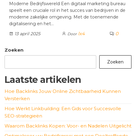
Moderne Bedrijfswereld Een digitaal marketing bureau
speelt een cruciale rol in het succes van bedrijven in de
moderne zakelijke omgeving. Met de toenemende
digitalisering en het…
lx4
0
13 april 2025
Door
Zoeken
Zoeken
Laatste artikelen
Hoe Backlinks Jouw Online Zichtbaarheid Kunnen
Versterken
Hoe Werkt Linkbuilding: Een Gids voor Succesvolle
SEO-strategieën
Waarom Backlinks Kopen: Voor- en Nadelen Uitgelicht
Optimaliseer uw Bedrijfsgroei met een Doeltreffende