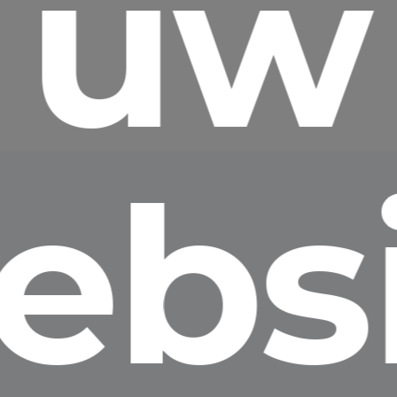
uw
ebsi