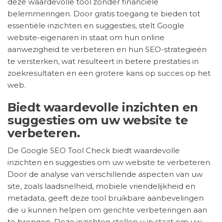
deze waardevolle tool zonder financiële
belemmeringen. Door gratis toegang te bieden tot
essentiële inzichten en suggesties, stelt Google
website-eigenaren in staat om hun online
aanwezigheid te verbeteren en hun SEO-strategieën
te versterken, wat resulteert in betere prestaties in
zoekresultaten en een grotere kans op succes op het
web.
Biedt waardevolle inzichten en
suggesties om uw website te
verbeteren.
De Google SEO Tool Check biedt waardevolle
inzichten en suggesties om uw website te verbeteren.
Door de analyse van verschillende aspecten van uw
site, zoals laadsnelheid, mobiele vriendelijkheid en
metadata, geeft deze tool bruikbare aanbevelingen
die u kunnen helpen om gerichte verbeteringen aan
te brengen. Deze inzichten stellen u in staat om uw