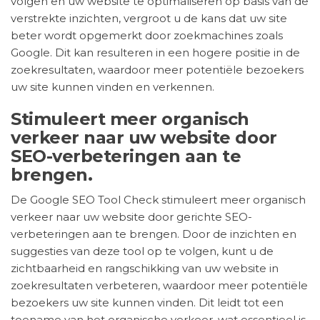
volgen en uw website te optimaliseren op basis van de
verstrekte inzichten, vergroot u de kans dat uw site
beter wordt opgemerkt door zoekmachines zoals
Google. Dit kan resulteren in een hogere positie in de
zoekresultaten, waardoor meer potentiële bezoekers
uw site kunnen vinden en verkennen.
Stimuleert meer organisch
verkeer naar uw website door
SEO-verbeteringen aan te
brengen.
De Google SEO Tool Check stimuleert meer organisch
verkeer naar uw website door gerichte SEO-
verbeteringen aan te brengen. Door de inzichten en
suggesties van deze tool op te volgen, kunt u de
zichtbaarheid en rangschikking van uw website in
zoekresultaten verbeteren, waardoor meer potentiële
bezoekers uw site kunnen vinden. Dit leidt tot een
toename van het organische verkeer, wat essentieel is