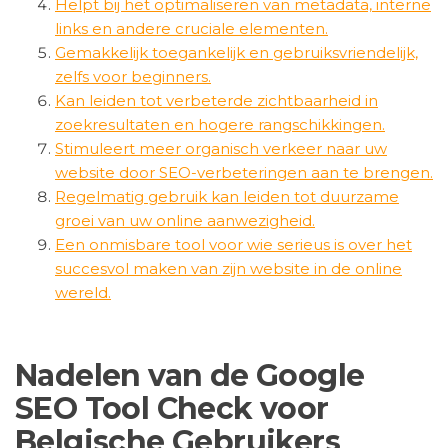
Helpt bij het optimaliseren van metadata, interne
links en andere cruciale elementen.
Gemakkelijk toegankelijk en gebruiksvriendelijk,
zelfs voor beginners.
Kan leiden tot verbeterde zichtbaarheid in
zoekresultaten en hogere rangschikkingen.
Stimuleert meer organisch verkeer naar uw
website door SEO-verbeteringen aan te brengen.
Regelmatig gebruik kan leiden tot duurzame
groei van uw online aanwezigheid.
Een onmisbare tool voor wie serieus is over het
succesvol maken van zijn website in de online
wereld.
Nadelen van de Google
SEO Tool Check voor
Belgische Gebruikers