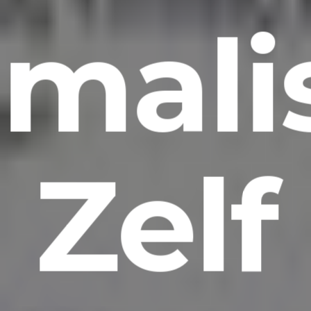
mali
Zelf