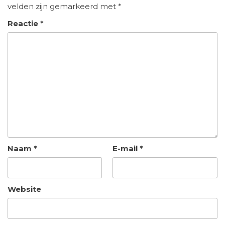
velden zijn gemarkeerd met
*
Reactie
*
Naam
*
E-mail
*
Website