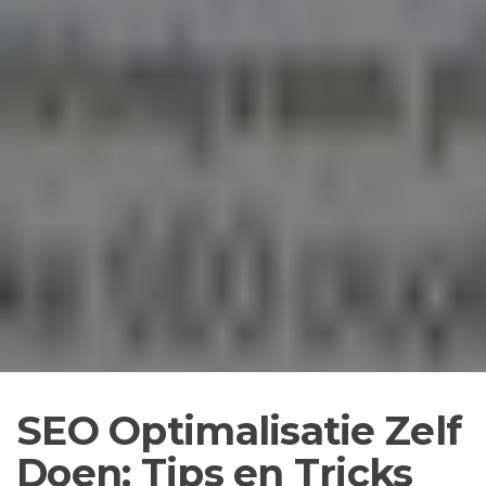
SEO Optimalisatie Zelf
Doen: Tips en Tricks