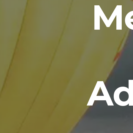
Me
Ad