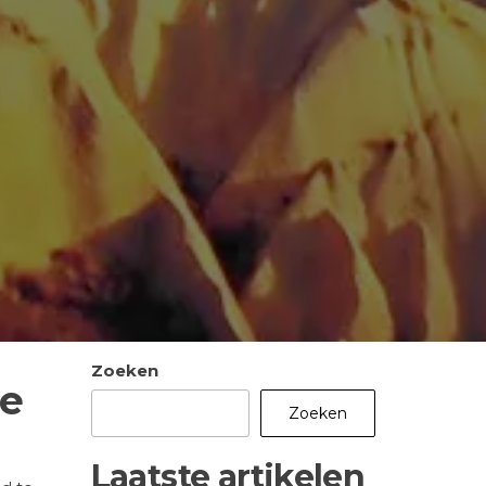
Zoeken
le
Zoeken
Laatste artikelen