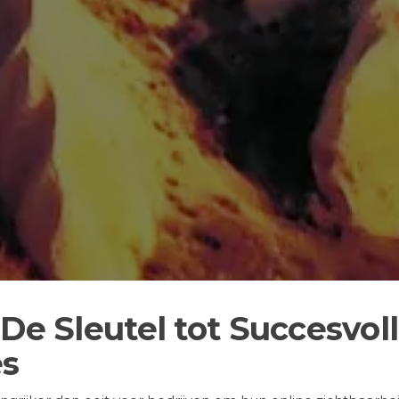
De Sleutel tot Succesvol
es