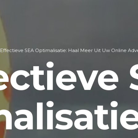
Effectieve SEA Optimalisatie: Haal Meer Uit Uw Online Adv
ectieve
alisatie