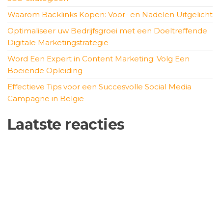
Waarom Backlinks Kopen: Voor- en Nadelen Uitgelicht
Optimaliseer uw Bedrijfsgroei met een Doeltreffende
Digitale Marketingstrategie
Word Een Expert in Content Marketing: Volg Een
Boeiende Opleiding
Effectieve Tips voor een Succesvolle Social Media
Campagne in België
Laatste reacties
Geen reacties om te tonen.
Archief
augustus 2026
juli 2026
juni 2026