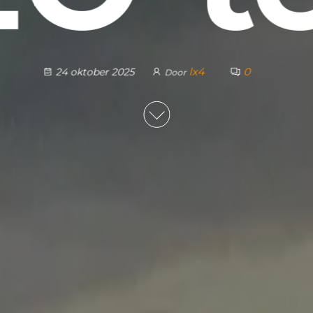
lx4
0
24 oktober 2025
Door