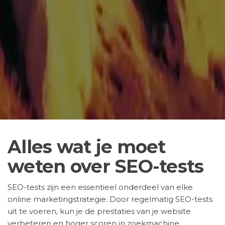
Alles wat je moet
weten over SEO-tests
SEO-tests zijn een essentieel onderdeel van elke
online marketingstrategie. Door regelmatig SEO-tests
uit te voeren, kun je de prestaties van je website
verbeteren en hoger scoren in zoekmachine