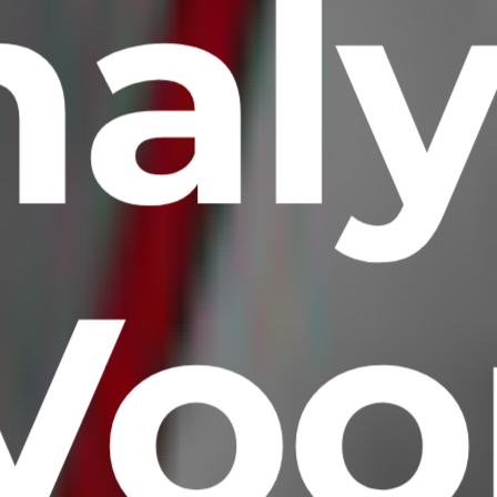
al
Voo